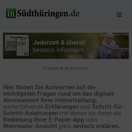
Zum
Inhalt
springen
Fragen & Antworten
Hier finden Sie Antworten auf die
wichtigsten Fragen rund um das digitale
Abonnement Ihrer Heimatzeitung,
weiterführende
Erklärungen
und
Schritt-für-
Schritt-Anleitungen
mit denen wir Ihnen die
Bedienung Ihrer E-Paper-App
oder
Webreader-Ansicht
ganz
einfach erklären.