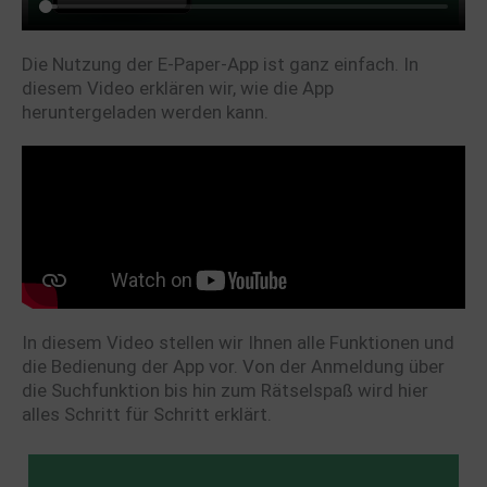
Die Nutzung der E-Paper-App ist ganz einfach. In
diesem Video erklären wir, wie die App
heruntergeladen werden kann.
In diesem Video stellen wir Ihnen alle Funktionen und
die Bedienung der App vor. Von der Anmeldung über
die Suchfunktion bis hin zum Rätselspaß wird hier
alles Schritt für Schritt erklärt.