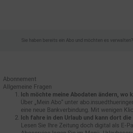
Zum
Inhalt
springen
Sie haben bereits ein Abo und möchten es verwalten
Abonnement
Allgemeine Fragen
Ich möchte meine Abodaten ändern, wo k
Über „Mein Abo“ unter abo.insuedthueringe
eine neue Bankverbindung. Mit wenigen Klic
Ich fahre in den Urlaub und kann dort di
Lesen Sie Ihre Zeitung doch digital als E-P