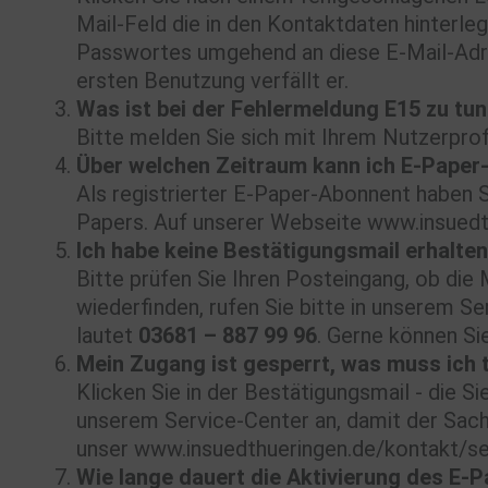
Mail-Feld die in den Kontaktdaten hinterle
Passwortes umgehend an diese E-Mail-Adress
ersten Benutzung verfällt er.
Was ist bei der Fehlermeldung E15 zu tu
Bitte melden Sie sich mit Ihrem Nutzerprof
Über welchen Zeitraum kann ich E-Paper
Als registrierter E-Paper-Abonnent haben S
Papers. Auf unserer Webseite www.insuedthu
Ich habe keine Bestätigungsmail erhalte
Bitte prüfen Sie Ihren Posteingang, ob die 
wiederfinden, rufen Sie bitte in unserem S
lautet
03681 – 887 99 96
. Gerne können Si
Mein Zugang ist gesperrt, was muss ich 
Klicken Sie in der Bestätigungsmail - die Si
unserem Service-Center an, damit der Sach
unser www.insuedthueringen.de/kontakt/se
Wie lange dauert die Aktivierung des E-