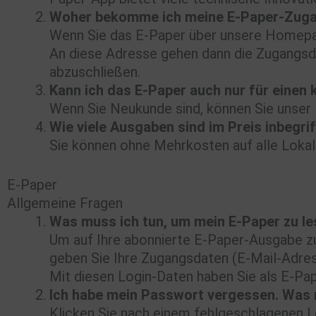
Woher bekomme ich meine E-Paper-Zug
Wenn Sie das E-Paper über unsere Homepag
An diese Adresse gehen dann die Zugangsda
abzuschließen.
Kann ich das E-Paper auch nur für einen 
Wenn Sie Neukunde sind, können Sie unser 
Wie viele Ausgaben sind im Preis inbegri
Sie können ohne Mehrkosten auf alle Lokalau
E-Paper
Allgemeine Fragen
Was muss ich tun, um mein E-Paper zu l
Um auf Ihre abonnierte E-Paper-Ausgabe zu
geben Sie Ihre Zugangsdaten (E-Mail-Adres
Mit diesen Login-Daten haben Sie als E-Pa
Ich habe mein Passwort vergessen. Was 
Klicken Sie nach einem fehlgeschlagenen L