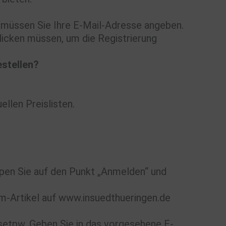
 müssen Sie Ihre E-Mail-Adresse angeben.
licken müssen, um die Registrierung
estellen?
llen Preislisten.
ppen Sie auf den Punkt „Anmelden“ und
um-Artikel auf www.insuedthueringen.de
setpw. Geben Sie in das vorgesehene E-