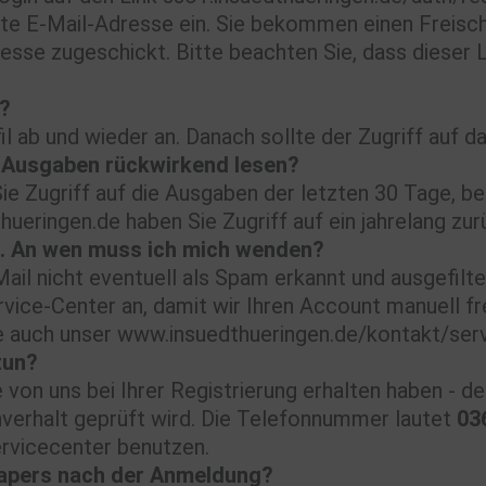
gte E-Mail-Adresse ein. Sie bekommen einen Freisch
e zugeschickt. Bitte beachten Sie, dass dieser Link
n?
il ab und wieder an. Danach sollte der Zugriff auf 
-Ausgaben rückwirkend lesen?
ie Zugriff auf die Ausgaben der letzten 30 Tage, be
eringen.de haben Sie Zugriff auf ein jahrelang zur
n. An wen muss ich mich wenden?
Mail nicht eventuell als Spam erkannt und ausgefilte
ervice-Center an, damit wir Ihren Account manuell 
e auch unser www.insuedthueringen.de/kontakt/ser
tun?
e von uns bei Ihrer Registrierung erhalten haben - den
verhalt geprüft wird. Die Telefonnummer lautet
03
rvicecenter benutzen.
Papers nach der Anmeldung?