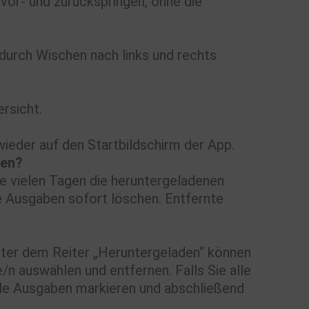
 vor- und zurückspringen, ohne die
d durch Wischen nach links und rechts
rsicht.
ieder auf den Startbildschirm der App.
den?
e vielen Tagen die heruntergeladenen
e Ausgaben sofort löschen. Entfernte
Unter dem Reiter „Heruntergeladen“ können
n auswählen und entfernen. Falls Sie alle
lle Ausgaben markieren und abschließend