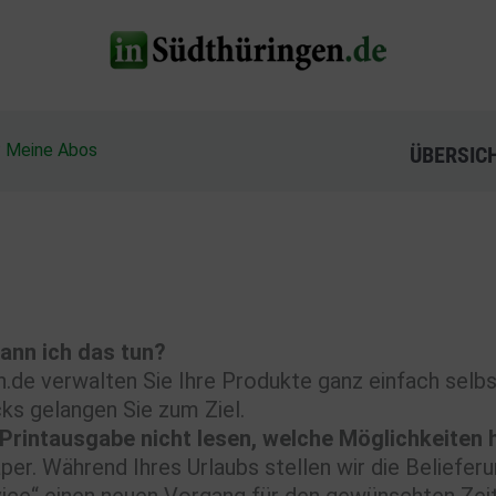
?
Meine Abos
ÜBERSIC
ann ich das tun?
n.de verwalten Sie Ihre Produkte ganz einfach selb
ks gelangen Sie zum Ziel.
e Printausgabe nicht lesen, welche Möglichkeiten 
aper. Während Ihres Urlaubs stellen wir die Beliefer