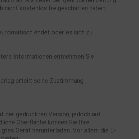
raum an. Als Leser der gedruckten Zeitung
ch nicht kostenlos freigeschalten haben,
automatisch endet oder es sich zu
tere Informationen entnehmen Sie
erlag erteilt seine Zustimmung.
 mit der gedruckten Version, jedoch auf
liche Oberfläche können Sie Ihre
gtes Gerät herunterladen. Vor allem die E-
 bieten.