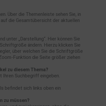
en. Über die Themenleiste sehen Sie, in
 auf die Gesamtübersicht der aktuellen
und unter „Darstellung“. Hier können Sie
 Schriftgröße ändern. Hierzu klicken Sie
egler, über welchen Sie die Schriftgröße
 Zoom-Funktion die Seite größer ziehen
tikel zu diesem Thema?
t Ihren Suchbegriff eingeben.
ls befindet sich links oben ein
sen zu müssen?