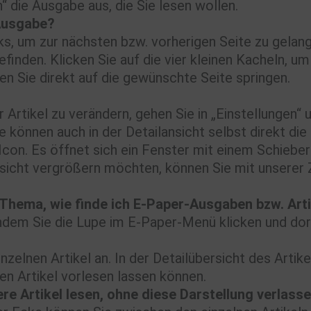
die Ausgabe aus, die Sie lesen wollen.
-Ausgabe?
ks, um zur nächsten bzw. vorherigen Seite zu gelang
nden. Klicken Sie auf die vier kleinen Kacheln, um
n Sie direkt auf die gewünschte Seite springen.
 Artikel zu verändern, gehen Sie in „Einstellungen“ 
e können auch in der Detailansicht selbst direkt die
Icon. Es öffnet sich ein Fenster mit einem Schieber
ansicht vergrößern möchten, können Sie mit unserer
s Thema, wie finde ich E-Paper-Ausgaben bzw. Ar
ndem Sie die Lupe im E-Paper-Menü klicken und dor
nzelnen Artikel an. In der Detailübersicht des Artike
en Artikel vorlesen lassen können.
tere Artikel lesen, ohne diese Darstellung verlas