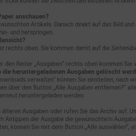
der Ecke können Sie zwischen den einzelnen Artikeln
-Paper anschauen?
gewünschten Artikels. Danach direkt auf das Bild un
hin- und herspringen.
ilansicht?
euz rechts oben. Sie kommen damit auf die Seitenübe
ber den Reiter „Ausgaben“ rechts oben kommen Sie w
em die heruntergeladenen Ausgaben gelöscht wer
wnloads verwalten“ können Sie einstellen, nach wi
en über den Button „Alle Ausgaben entfernen?“ all
erneut heruntergeladen werden.
n älteren Ausgaben oder rufen Sie das Archiv auf. 
ch Antippen der Ausgabe die gewünschte/n Ausgabe/
en, können Sie mit dem Button „Alle auswählen“, a