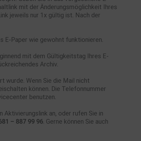
altlink mit der Änderungsmöglichkeit Ihres
 jeweils nur 1x gültig ist. Nach der
das E-Paper wie gewohnt funktionieren.
ginnend mit dem Gültigkeitstag Ihres E-
ückreichendes Archiv.
rt wurde. Wenn Sie die Mail nicht
freischalten können. Die Telefonnummer
vicecenter benutzen.
 Aktivierungslink an, oder rufen Sie in
681 – 887 99 96
. Gerne können Sie auch