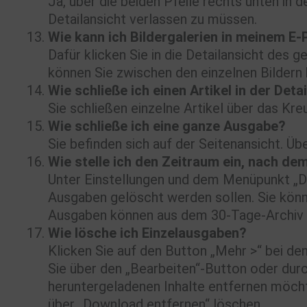
Ja, über die beiden Pfeile rechts unten in 
Detailansicht verlassen zu müssen.
Wie kann ich Bildergalerien in meinem E
Dafür klicken Sie in die Detailansicht des 
können Sie zwischen den einzelnen Bildern 
Wie schließe ich einen Artikel in der Deta
Sie schließen einzelne Artikel über das Kr
Wie schließe ich eine ganze Ausgabe?
Sie befinden sich auf der Seitenansicht. Ü
Wie stelle ich den Zeitraum ein, nach d
Unter Einstellungen und dem Menüpunkt „Do
Ausgaben gelöscht werden sollen. Sie könn
Ausgaben können aus dem 30-Tage-Archiv 
Wie lösche ich Einzelausgaben?
Klicken Sie auf den Button „Mehr >“ bei de
Sie über den „Bearbeiten“-Button oder dur
heruntergeladenen Inhalte entfernen möcht
über „Download entfernen“ löschen.