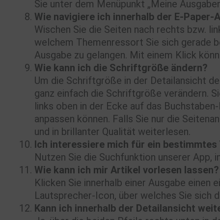
Sie unter dem Menüpunkt „Meine Ausgaben“ 
Wie navigiere ich innerhalb der E-Paper
Wischen Sie die Seiten nach rechts bzw. lin
welchem Themenressort Sie sich gerade befi
Ausgabe zu gelangen. Mit einem Klick könne
Wie kann ich die Schriftgröße ändern?
Um die Schriftgröße in der Detailansicht der
ganz einfach die Schriftgröße verändern. Si
links oben in der Ecke auf das Buchstaben-
anpassen können. Falls Sie nur die Seiten
und in brillanter Qualität weiterlesen.
Ich interessiere mich für ein bestimmte
Nutzen Sie die Suchfunktion unserer App, i
Wie kann ich mir Artikel vorlesen lassen?
Klicken Sie innerhalb einer Ausgabe einen ei
Lautsprecher-Icon, über welches Sie sich d
Kann ich innerhalb der Detailansicht wei