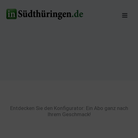
Zum
Inhalt
springen
Entdecken Sie den Konfigurator: Ein Abo ganz nach
Ihrem Geschmack!