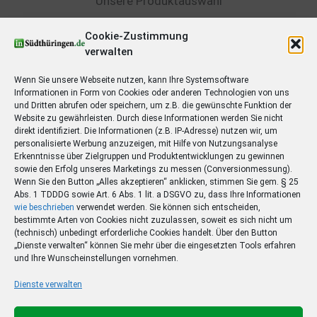
Unsere Produktauswahl
Cookie-Zustimmung
verwalten
Wenn Sie unsere Webseite nutzen, kann Ihre Systemsoftware
Informationen in Form von Cookies oder anderen Technologien von uns
und Dritten abrufen oder speichern, um z.B. die gewünschte Funktion der
Website zu gewährleisten. Durch diese Informationen werden Sie nicht
direkt identifiziert. Die Informationen (z.B. IP-Adresse) nutzen wir, um
personalisierte Werbung anzuzeigen, mit Hilfe von Nutzungsanalyse
Erkenntnisse über Zielgruppen und Produktentwicklungen zu gewinnen
sowie den Erfolg unseres Marketings zu messen (Conversionmessung).
Wenn Sie den Button „Alles akzeptieren“ anklicken, stimmen Sie gem. § 25
Abs. 1 TDDDG sowie Art. 6 Abs. 1 lit. a DSGVO zu, dass Ihre Informationen
wie beschrieben
verwendet werden. Sie können sich entscheiden,
bestimmte Arten von Cookies nicht zuzulassen, soweit es sich nicht um
(technisch) unbedingt erforderliche Cookies handelt. Über den Button
„Dienste verwalten“ können Sie mehr über die eingesetzten Tools erfahren
und Ihre Wunscheinstellungen vornehmen.
Dienste verwalten