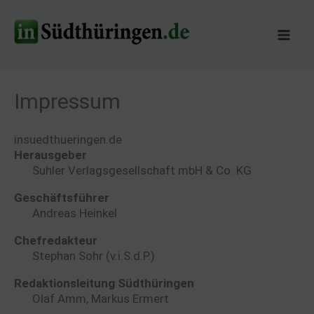
Zum
Inhalt
springen
Impressum
insuedthueringen.de
Herausgeber
Suhler Verlagsgesellschaft mbH & Co. KG
Geschäftsführer
Andreas Heinkel
Chefredakteur
Stephan Sohr (v.i.S.d.P.)
Redaktionsleitung Südthüringen
Olaf Amm, Markus Ermert