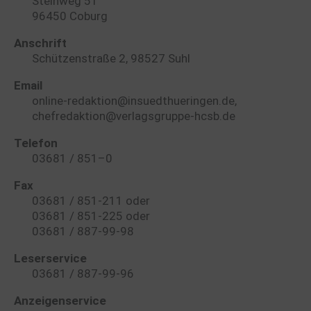
Steinweg 51
96450 Coburg
Anschrift
Schützenstraße 2, 98527 Suhl
Email
online-redaktion@insuedthueringen.de,
chefredaktion@verlagsgruppe-hcsb.de
Telefon
03681 / 851–0
Fax
03681 / 851-211 oder
03681 / 851-225 oder
03681 / 887-99-98
Leserservice
03681 / 887-99-96
Anzeigenservice