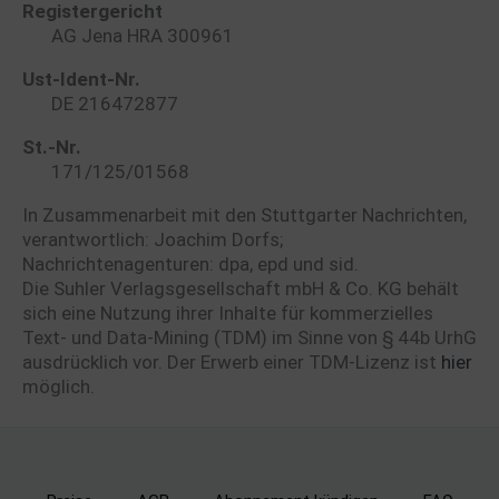
Registergericht
AG Jena HRA 300961
Ust-Ident-Nr.
DE 216472877
St.-Nr.
171/125/01568
In Zusammenarbeit mit den Stuttgarter Nachrichten,
verantwortlich: Joachim Dorfs;
Nachrichtenagenturen: dpa, epd und sid.
Die Suhler Verlagsgesellschaft mbH & Co. KG behält
sich eine Nutzung ihrer Inhalte für kommerzielles
Text- und Data-Mining (TDM) im Sinne von § 44b UrhG
ausdrücklich vor. Der Erwerb einer TDM-Lizenz ist
hier
möglich.