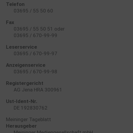
Telefon
03695 / 55 50 60
Fax
03695 / 55 50 51 oder
03695 / 670-99-99
Leserservice
03695 / 670-99-97
Anzeigenservice
03695 / 670-99-98
Registergericht
AG Jena HRA 300961
Ust-Ident-Nr.
DE 192830762
Meininger Tageblatt
Herausgeber
Meininger Mediengesellschaft mbH