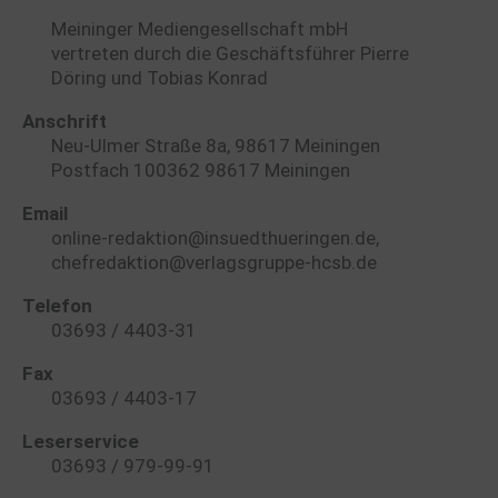
Meininger Mediengesellschaft mbH
vertreten durch die Geschäftsführer Pierre
Döring und Tobias Konrad
Anschrift
Neu-Ulmer Straße 8a, 98617 Meiningen
Postfach 100362 98617 Meiningen
Email
online-redaktion@insuedthueringen.de,
chefredaktion@verlagsgruppe-hcsb.de
Telefon
03693 / 4403-31
Fax
03693 / 4403-17
Leserservice
03693 / 979-99-91