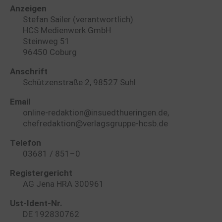
Anzeigen
Stefan Sailer (verantwortlich)
HCS Medienwerk GmbH
Steinweg 51
96450 Coburg
Anschrift
Schützenstraße 2, 98527 Suhl
Email
online-redaktion@insuedthueringen.de,
chefredaktion@verlagsgruppe-hcsb.de
Telefon
03681 / 851–0
Registergericht
AG Jena HRA 300961
Ust-Ident-Nr.
DE 192830762