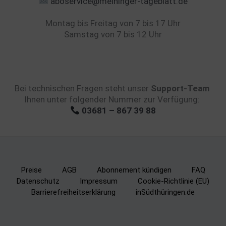
aboservice@meininger-tageblatt.de
Montag bis Freitag von 7 bis 17 Uhr
Samstag von 7 bis 12 Uhr
Bei technischen Fragen steht unser
Support-Team
Ihnen unter folgender Nummer zur Verfügung:
03681 – 867 39 88
Preise
AGB
Abonnement kündigen
FAQ
Datenschutz
Impressum
Cookie-Richtlinie (EU)
Barrierefreiheitserklärung
inSüdthüringen.de