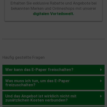
Erhalten Sie exklusive Rabatte und Angebote bei
bekannten Marken und Onlineshops mit unserer
digitalen Vorteilswelt.
Häufig gestellte Fragen
Wer kann das E-Paper freischalten?
Was muss ich tun, um das E-Paper
freizuschalten?
Und das Angebot ist wirklich nicht mit
zusätzlichen Kosten verbunden?