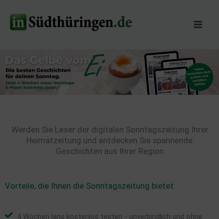
Zum
Inhalt
springen
Werden Sie Leser der digitalen Sonntagszeitung Ihrer
Heimatzeitung und entdecken Sie spannende
Geschichten aus Ihrer Region
Vorteile, die Ihnen die Sonntagszeitung bietet:
4 Wochen lang kostenlos testen - unverbindlich und ohne