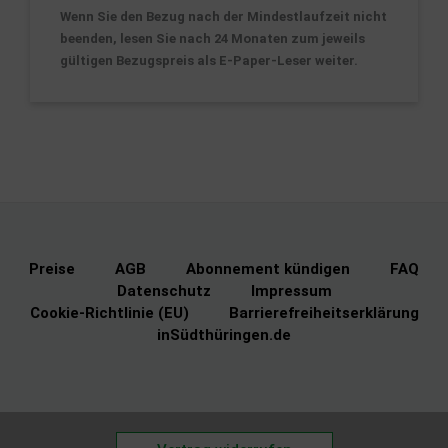
Wenn Sie den Bezug nach der Mindestlaufzeit nicht
beenden, lesen Sie nach 24 Monaten zum jeweils
gültigen Bezugspreis
als E-Paper-Leser weiter.
Preise
AGB
Abonnement kündigen
FAQ
Datenschutz
Impressum
Cookie-Richtlinie (EU)
Barrierefreiheitserklärung
inSüdthüringen.de