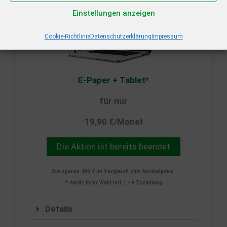
Einstellungen anzeigen
Cookie-Richtlinie
Datenschutzerklärung
Impressum
E-Paper + Tablet*
für nur
19,90 €/Monat
Die Aktion ist bereits beendet
Sie sparen 480 € im Vergleich zum Normalpreis.
* Gerät Ihrer Wahl mit 1,- € Zuzahlung
Details