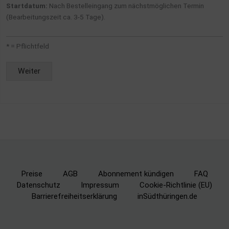
Startdatum:
Nach Bestelleingang zum nächstmöglichen Termin
(Bearbeitungszeit ca. 3-5 Tage).
* = Pflichtfeld
Weiter
Alternative:
Preise
AGB
Abonnement kündigen
FAQ
Datenschutz
Impressum
Cookie-Richtlinie (EU)
Barrierefreiheitserklärung
inSüdthüringen.de