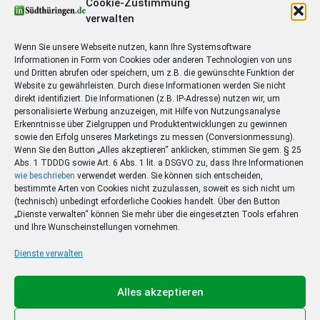
Cookie-Zustimmung
verwalten
Wenn Sie unsere Webseite nutzen, kann Ihre Systemsoftware
Informationen in Form von Cookies oder anderen Technologien von uns
und Dritten abrufen oder speichern, um z.B. die gewünschte Funktion der
Website zu gewährleisten. Durch diese Informationen werden Sie nicht
direkt identifiziert. Die Informationen (z.B. IP-Adresse) nutzen wir, um
personalisierte Werbung anzuzeigen, mit Hilfe von Nutzungsanalyse
Erkenntnisse über Zielgruppen und Produktentwicklungen zu gewinnen
sowie den Erfolg unseres Marketings zu messen (Conversionmessung).
Wenn Sie den Button „Alles akzeptieren“ anklicken, stimmen Sie gem. § 25
Abs. 1 TDDDG sowie Art. 6 Abs. 1 lit. a DSGVO zu, dass Ihre Informationen
wie beschrieben
verwendet werden. Sie können sich entscheiden,
bestimmte Arten von Cookies nicht zuzulassen, soweit es sich nicht um
(technisch) unbedingt erforderliche Cookies handelt. Über den Button
„Dienste verwalten“ können Sie mehr über die eingesetzten Tools erfahren
und Ihre Wunscheinstellungen vornehmen.
Dienste verwalten
Alles akzeptieren