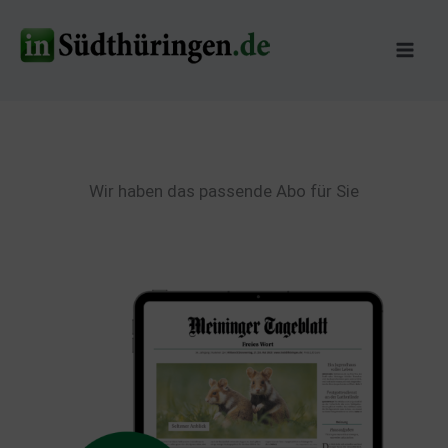
Zum
Inhalt
springen
Wir haben das passende Abo für Sie