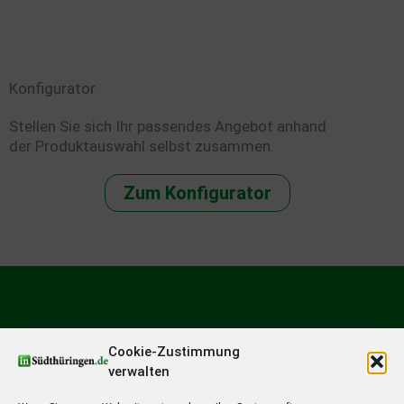
Konfigurator
Stellen Sie sich Ihr passendes Angebot anhand
der Produktauswahl selbst zusammen.
Zum Konfigurator
Cookie-Zustimmung
verwalten