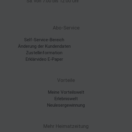
Sa. von 7:00 bis 12:00 Uhr
Abo-Service
Self-Service-Bereich
Änderung der Kundendaten
Zustellinformation
Erklärvideo E-Paper
Vorteile
Meine Vorteilswelt
Erlebniswelt
Neulesergewinnung
Mehr Heimatzeitung