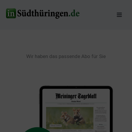
Zum
Inhalt
springen
Wir haben das passende Abo für Sie