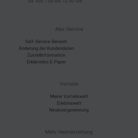
Sa. von 7:00 bis 12:00 Uhr
Abo-Service
Self-Service-Bereich
Änderung der Kundendaten
Zustellinformation
Erklärvideo E-Paper
Vorteile
Meine Vorteilswelt
Erlebniswelt
Neulesergewinnung
Mehr Heimatzeitung