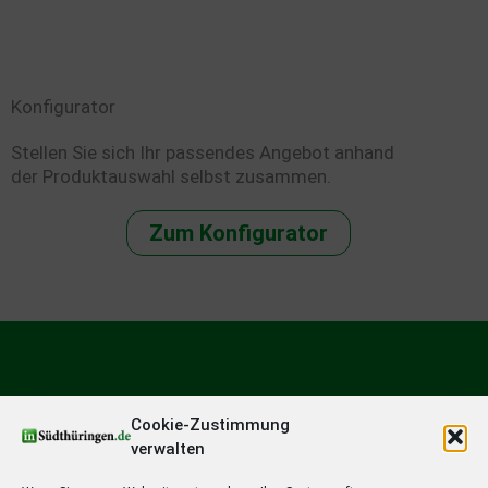
Konfigurator
Stellen Sie sich Ihr passendes Angebot anhand
der Produktauswahl selbst zusammen.
Zum Konfigurator
Cookie-Zustimmung
verwalten