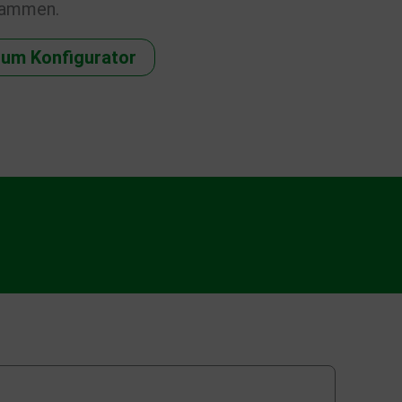
sammen.
um Konfigurator