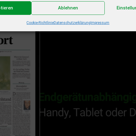
ptieren
Ablehnen
Einstell
Cookie-Richtlinie
Datenschutzerklärung
Impressum