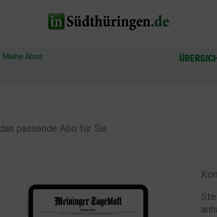
?
Meine Abos
ÜBERSIC
das passende Abo für Sie
Kon
Ste
anh