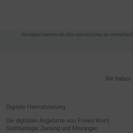
Zum
Inhalt
springen
Sie haben bereits ein Abo und möchten es verwalten
Wir haben 
Digitale Heimatzeitung
Die digitalen Angebote von Freies Wort,
Südthüringer Zeitung und Meininger