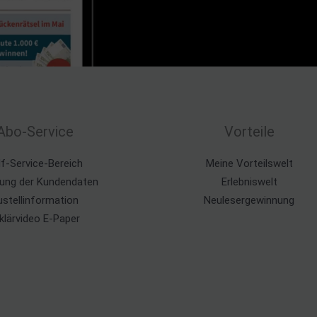
Abo-Service
Vorteile
lf-Service-Bereich
Meine Vorteilswelt
ung der Kundendaten
Erlebniswelt
ustellinformation
Neulesergewinnung
klärvideo E-Paper