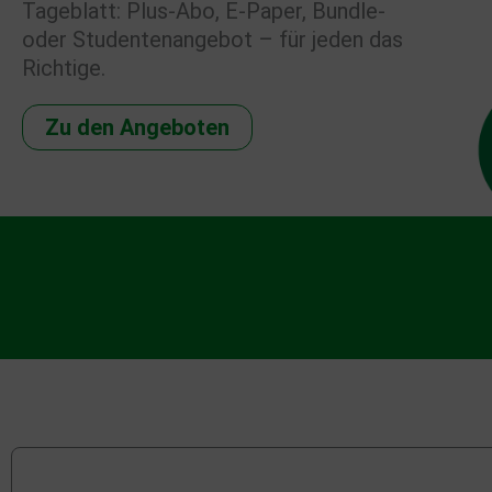
Tageblatt: Plus-Abo, E-Paper, Bundle-
oder Studentenangebot – für jeden das
Richtige.
Zu den Angeboten