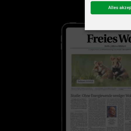
Alles akze