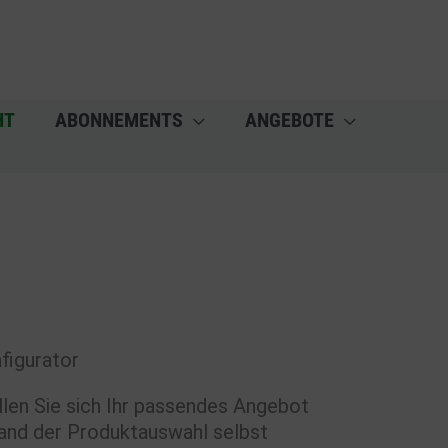
HT
ABONNEMENTS
ANGEBOTE
figurator
llen Sie sich Ihr passendes Angebot
and der Produktauswahl selbst