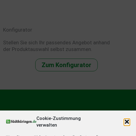
Konfigurator
Stellen Sie sich Ihr passendes Angebot anhand
der Produktauswahl selbst zusammen.
Zum Konfigurator
Cookie-Zustimmung
verwalten