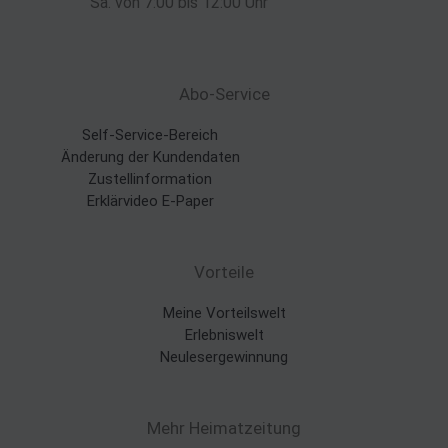
Sa. von 7:00 bis 12:00 Uhr
Abo-Service
Self-Service-Bereich
Änderung der Kundendaten
Zustellinformation
Erklärvideo E-Paper
Vorteile
Meine Vorteilswelt
Erlebniswelt
Neulesergewinnung
Mehr Heimatzeitung