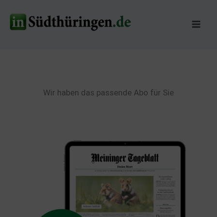
Zum
Inhalt
springen
Wir haben das passende Abo für Sie