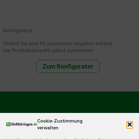
Konfigurator
Stellen Sie sich Ihr passendes Angebot anhand
der Produktauswahl selbst zusammen.
Zum Konfigurator
Cookie-Zustimmung
verwalten