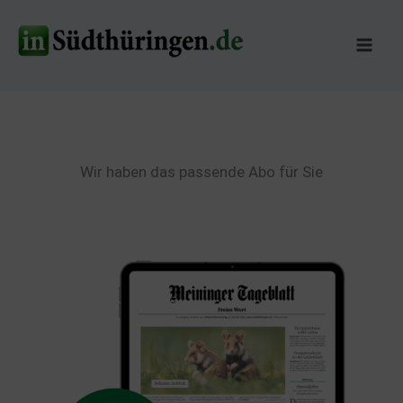
Zum
Inhalt
springen
Wir haben das passende Abo für Sie