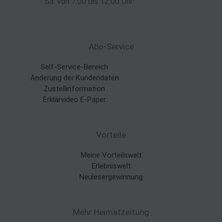
Sa. von 7:00 bis 12:00 Uhr
Abo-Service
Self-Service-Bereich
Änderung der Kundendaten
Zustellinformation
Erklärvideo E-Paper
Vorteile
Meine Vorteilswelt
Erlebniswelt
Neulesergewinnung
Mehr Heimatzeitung