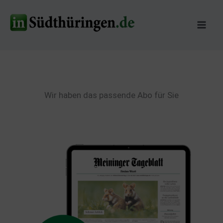
Zum
Inhalt
springen
Wir haben das passende Abo für Sie