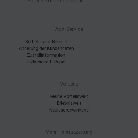
Sa. von 7:00 bis 12:00 Uhr
Abo-Service
Self-Service-Bereich
Änderung der Kundendaten
Zustellinformation
Erklärvideo E-Paper
Vorteile
Meine Vorteilswelt
Erlebniswelt
Neulesergewinnung
Mehr Heimatzeitung