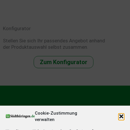
Konfigurator
Stellen Sie sich Ihr passendes Angebot anhand
der Produktauswahl selbst zusammen.
Zum Konfigurator
Cookie-Zustimmung
verwalten