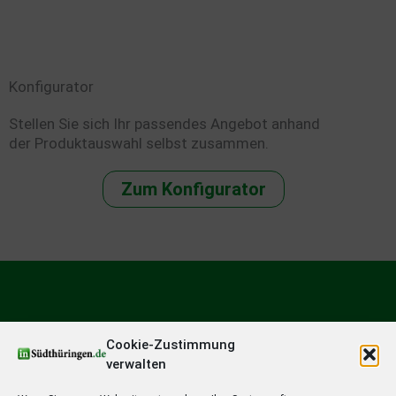
Konfigurator
Stellen Sie sich Ihr passendes Angebot anhand
der Produktauswahl selbst zusammen.
Zum Konfigurator
Cookie-Zustimmung
verwalten