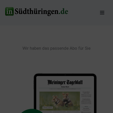
Zum
Inhalt
springen
Wir haben das passende Abo für Sie