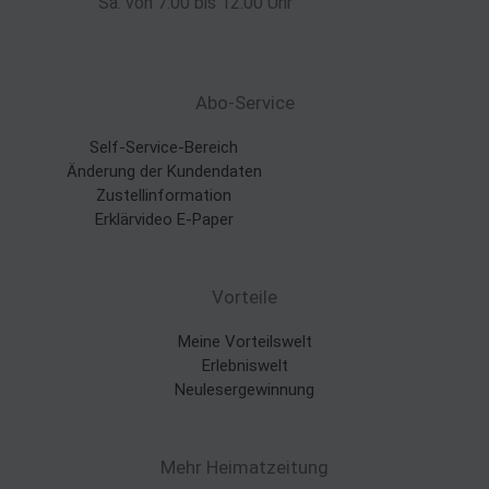
Sa. von 7:00 bis 12:00 Uhr
Abo-Service
Self-Service-Bereich
Änderung der Kundendaten
Zustellinformation
Erklärvideo E-Paper
Vorteile
Meine Vorteilswelt
Erlebniswelt
Neulesergewinnung
Mehr Heimatzeitung