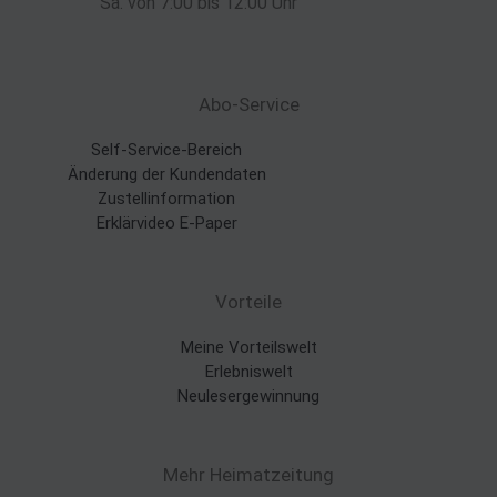
Sa. von 7:00 bis 12:00 Uhr
Abo-Service
Self-Service-Bereich
Änderung der Kundendaten
Zustellinformation
Erklärvideo E-Paper
Vorteile
Meine Vorteilswelt
Erlebniswelt
Neulesergewinnung
Mehr Heimatzeitung