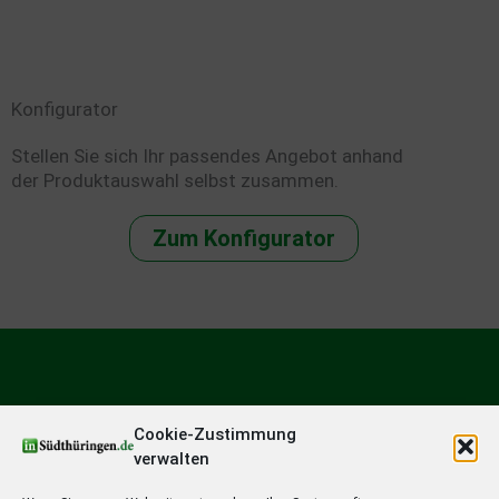
Konfigurator
Stellen Sie sich Ihr passendes Angebot anhand
der Produktauswahl selbst zusammen.
Zum Konfigurator
Cookie-Zustimmung
verwalten