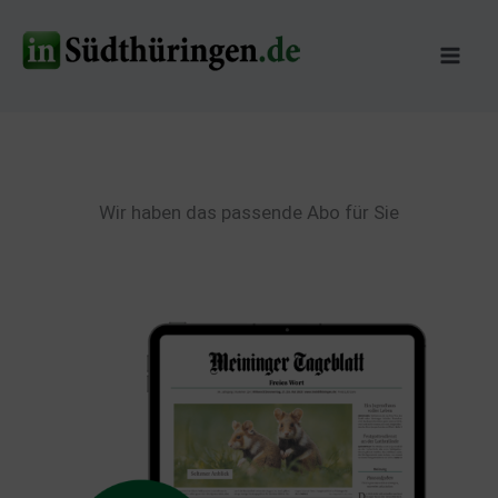
Zum
Inhalt
springen
Wir haben das passende Abo für Sie