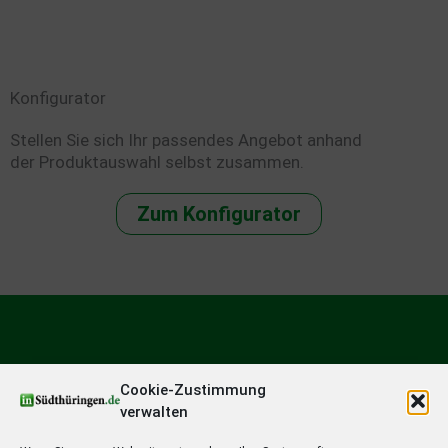
Konfigurator
Stellen Sie sich Ihr passendes Angebot anhand
der Produktauswahl selbst zusammen.
Zum Konfigurator
Cookie-Zustimmung
verwalten