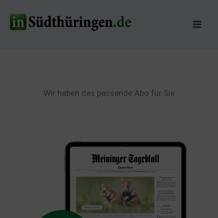
Zum
Inhalt
springen
Wir haben das passende Abo für Sie