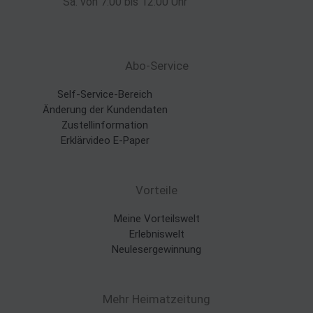
Sa. von 7:00 bis 12:00 Uhr
Abo-Service
Self-Service-Bereich
Änderung der Kundendaten
Zustellinformation
Erklärvideo E-Paper
Vorteile
Meine Vorteilswelt
Erlebniswelt
Neulesergewinnung
Mehr Heimatzeitung