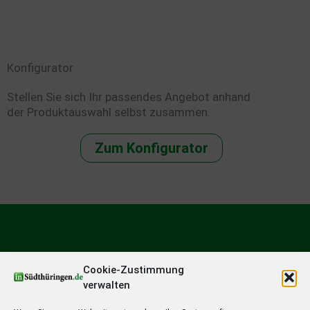
Konfigurator
Stellen Sie sich Ihr passendes Angebot anhand
der Produktauswahl selbst zusammen.
Zum Konfigurator
Cookie-Zustimmung
verwalten