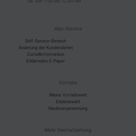
Sa. von 7:00 bis 12:00 Uhr
Abo-Service
Self-Service-Bereich
Änderung der Kundendaten
Zustellinformation
Erklärvideo E-Paper
Vorteile
Meine Vorteilswelt
Erlebniswelt
Neulesergewinnung
Mehr Heimatzeitung