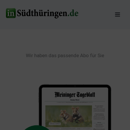
Zum
Inhalt
springen
Wir haben das passende Abo für Sie