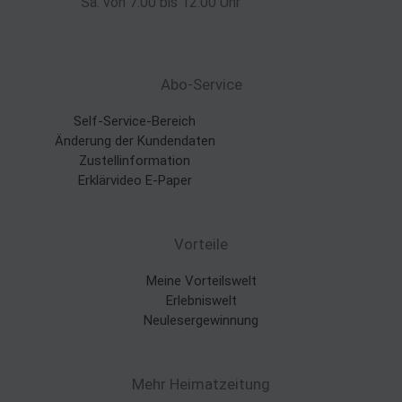
Sa. von 7:00 bis 12:00 Uhr
Abo-Service
Self-Service-Bereich
Änderung der Kundendaten
Zustellinformation
Erklärvideo E-Paper
Vorteile
Meine Vorteilswelt
Erlebniswelt
Neulesergewinnung
Mehr Heimatzeitung