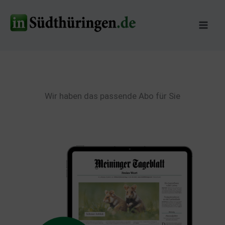
Zum
Inhalt
springen
Wir haben das passende Abo für Sie