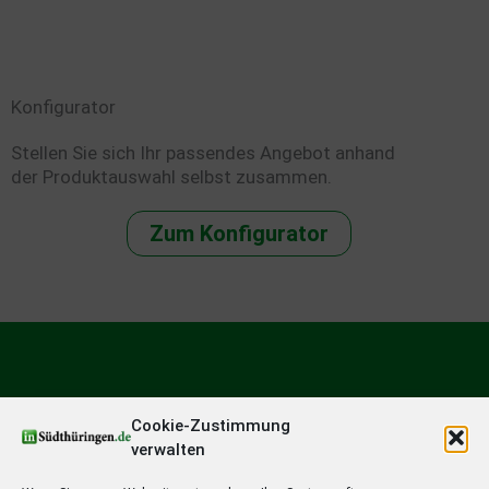
Konfigurator
Stellen Sie sich Ihr passendes Angebot anhand
der Produktauswahl selbst zusammen.
Zum Konfigurator
Cookie-Zustimmung
verwalten