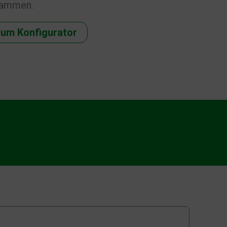
sammen.
um Konfigurator