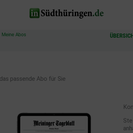
?
Meine Abos
ÜBERSIC
das passende Abo für Sie
Kon
Ste
anh