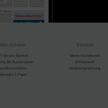
Abo-Service
Vorteile
lf-Service-Bereich
Meine Vorteilswelt
ung der Kundendaten
Erlebniswelt
ustellinformation
Neulesergewinnung
klärvideo E-Paper