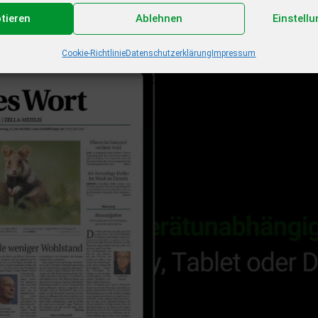
ptieren
Ablehnen
Einstell
Cookie-Richtlinie
Datenschutzerklärung
Impressum