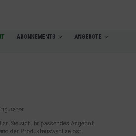
HT
ABONNEMENTS
ANGEBOTE
figurator
llen Sie sich Ihr passendes Angebot
and der Produktauswahl selbst