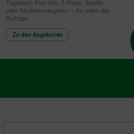
Tageblatt: Plus-Abo, E-Paper, Bundle-
oder Studentenangebot – für jeden das
Richtige.
Zu den Angeboten