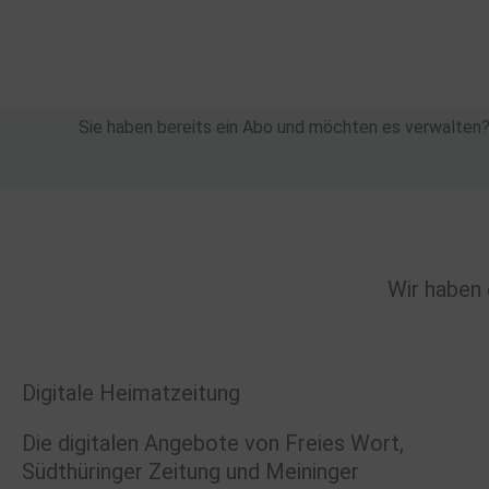
Zum
Inhalt
springen
Sie haben bereits ein Abo und möchten es verwalten
Wir haben 
Digitale Heimatzeitung
Die digitalen Angebote von Freies Wort,
Südthüringer Zeitung und Meininger