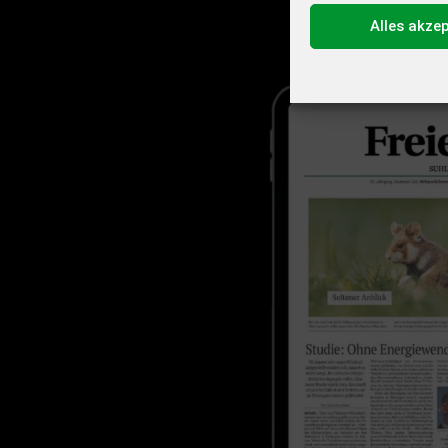
Alles akze