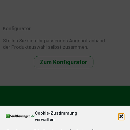
Konfigurator
Stellen Sie sich Ihr passendes Angebot anhand
der Produktauswahl selbst zusammen.
Zum Konfigurator
Cookie-Zustimmung
verwalten