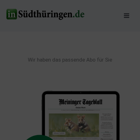
Zum
Inhalt
springen
Wir haben das passende Abo für Sie