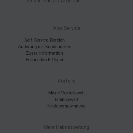
Sa. von 7:00 bis 12:00 Uhr
Abo-Service
Self-Service-Bereich
Änderung der Kundendaten
Zustellinformation
Erklärvideo E-Paper
Vorteile
Meine Vorteilswelt
Erlebniswelt
Neulesergewinnung
Mehr Heimatzeitung