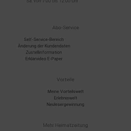
Sa. von 7:00 bis 12:00 Uhr
Abo-Service
Self-Service-Bereich
Änderung der Kundendaten
Zustellinformation
Erklärvideo E-Paper
Vorteile
Meine Vorteilswelt
Erlebniswelt
Neulesergewinnung
Mehr Heimatzeitung