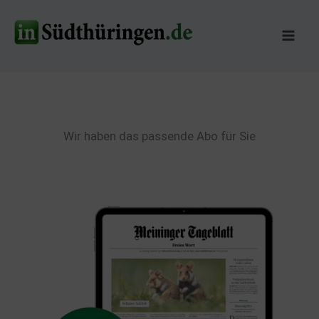
Zum
Inhalt
springen
Wir haben das passende Abo für Sie