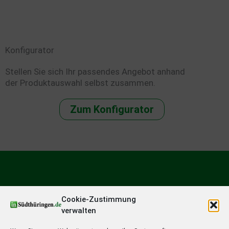
Konfigurator
Stellen Sie sich Ihr passendes Angebot anhand
der Produktauswahl selbst zusammen.
Zum Konfigurator
Cookie-Zustimmung
verwalten