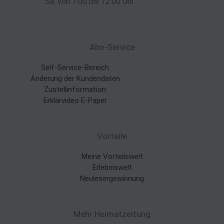
Sa. von 7:00 bis 12:00 Uhr
Abo-Service
Self-Service-Bereich
Änderung der Kundendaten
Zustellinformation
Erklärvideo E-Paper
Vorteile
Meine Vorteilswelt
Erlebniswelt
Neulesergewinnung
Mehr Heimatzeitung