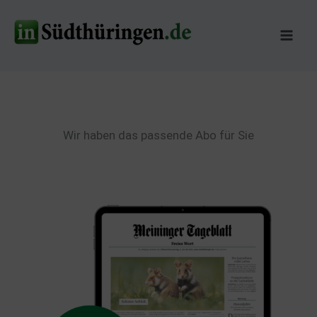
Zum
Inhalt
springen
Wir haben das passende Abo für Sie