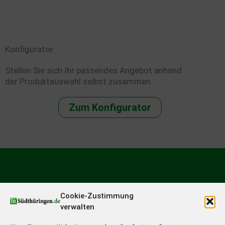
Konfigurator
Stellen Sie sich Ihr passendes Angebot anhand
der Produktauswahl selbst zusammen.
Zum Konfigurator
Cookie-Zustimmung
verwalten