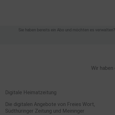
Zum
Inhalt
springen
Sie haben bereits ein Abo und möchten es verwalten
Wir haben 
Digitale Heimatzeitung
Die digitalen Angebote von Freies Wort,
Südthüringer Zeitung und Meininger