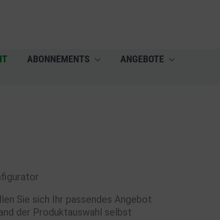
HT
ABONNEMENTS
ANGEBOTE
figurator
llen Sie sich Ihr passendes Angebot
and der Produktauswahl selbst