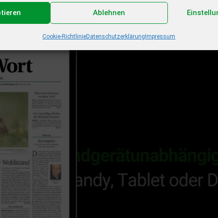
ptieren
Ablehnen
Einstell
Cookie-Richtlinie
Datenschutzerklärung
Impressum