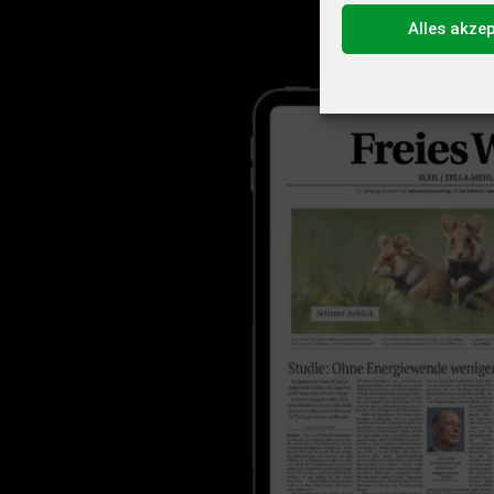
Alles akze