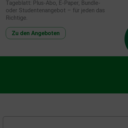
Tageblatt: Plus-Abo, E-Paper, Bundle-
oder Studentenangebot – für jeden das
Richtige.
Zu den Angeboten