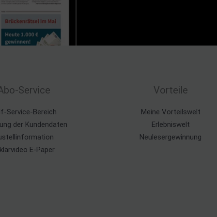
Abo-Service
Vorteile
lf-Service-Bereich
Meine Vorteilswelt
ung der Kundendaten
Erlebniswelt
ustellinformation
Neulesergewinnung
klärvideo E-Paper