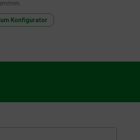
sammen.
um Konfigurator