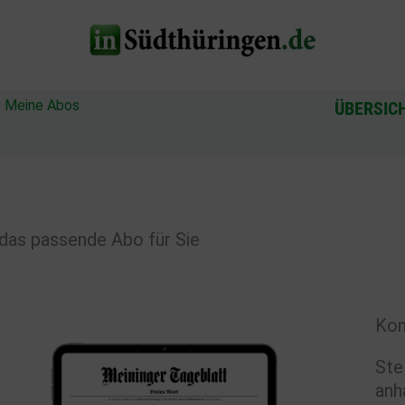
?
Meine Abos
ÜBERSIC
das passende Abo für Sie
Kon
Ste
anh