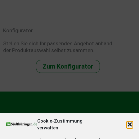
Konfigurator
Stellen Sie sich Ihr passendes Angebot anhand
der Produktauswahl selbst zusammen.
Zum Konfigurator
Cookie-Zustimmung
verwalten