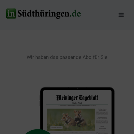
Zum
Inhalt
springen
Wir haben das passende Abo für Sie