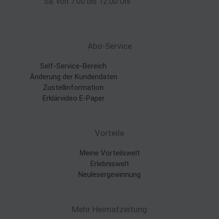
Sa. von 7:00 bis 12:00 Uhr
Abo-Service
Self-Service-Bereich
Änderung der Kundendaten
Zustellinformation
Erklärvideo E-Paper
Vorteile
Meine Vorteilswelt
Erlebniswelt
Neulesergewinnung
Mehr Heimatzeitung