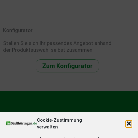
Konfigurator
Stellen Sie sich Ihr passendes Angebot anhand
der Produktauswahl selbst zusammen.
Zum Konfigurator
Cookie-Zustimmung
verwalten