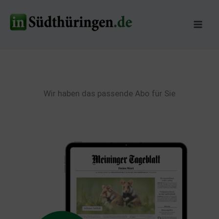
Zum
Inhalt
springen
Wir haben das passende Abo für Sie