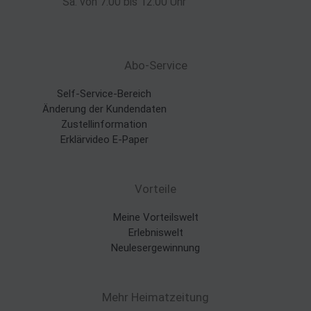
Sa. von 7:00 bis 12:00 Uhr
Abo-Service
Self-Service-Bereich
Änderung der Kundendaten
Zustellinformation
Erklärvideo E-Paper
Vorteile
Meine Vorteilswelt
Erlebniswelt
Neulesergewinnung
Mehr Heimatzeitung