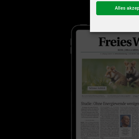
Alles akze