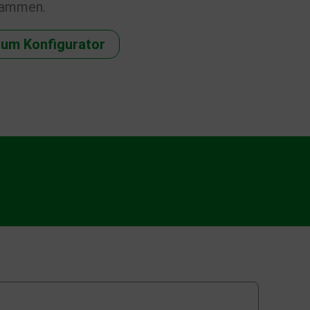
sammen.
um Konfigurator