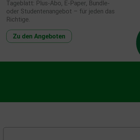
Tageblatt: Plus-Abo, E-Paper, Bundle-
oder Studentenangebot – für jeden das
Richtige.
Zu den Angeboten