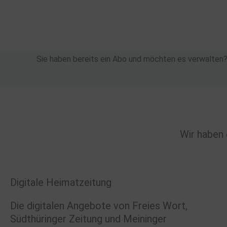
Zum
Inhalt
springen
Sie haben bereits ein Abo und möchten es verwalten
Wir haben 
Digitale Heimatzeitung
Die digitalen Angebote von Freies Wort,
Südthüringer Zeitung und Meininger