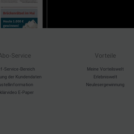
Abo-Service
Vorteile
lf-Service-Bereich
Meine Vorteilswelt
ung der Kundendaten
Erlebniswelt
ustellinformation
Neulesergewinnung
klärvideo E-Paper