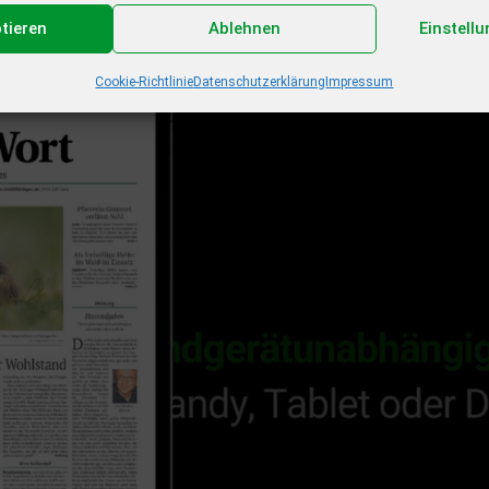
ptieren
Ablehnen
Einstell
Cookie-Richtlinie
Datenschutzerklärung
Impressum