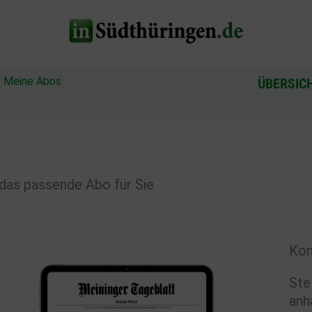
?
Meine Abos
ÜBERSIC
das passende Abo für Sie
Kon
Ste
anh