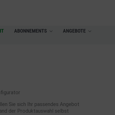
HT
ABONNEMENTS
ANGEBOTE
figurator
llen Sie sich Ihr passendes Angebot
and der Produktauswahl selbst