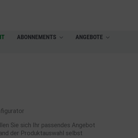
HT
ABONNEMENTS
ANGEBOTE
figurator
llen Sie sich Ihr passendes Angebot
and der Produktauswahl selbst