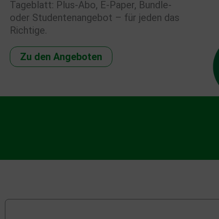
Tageblatt: Plus-Abo, E-Paper, Bundle-
oder Studentenangebot – für jeden das
Richtige.
Zu den Angeboten