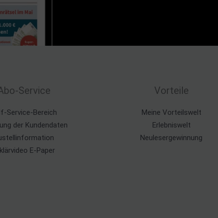
Abo-Service
Vorteile
lf-Service-Bereich
Meine Vorteilswelt
ung der Kundendaten
Erlebniswelt
ustellinformation
Neulesergewinnung
klärvideo E-Paper