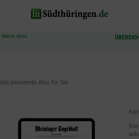
?
Meine Abos
ÜBERSIC
das passende Abo für Sie
Kon
Ste
anh