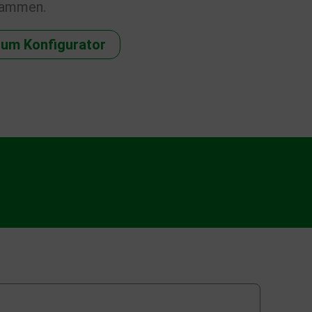
sammen.
um Konfigurator