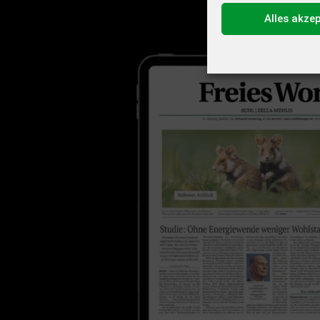
Alles akze