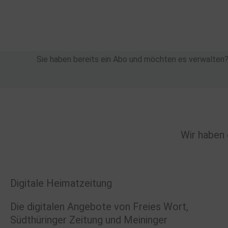
Zum
Inhalt
springen
Sie haben bereits ein Abo und möchten es verwalten
Wir haben 
Digitale Heimatzeitung
Die digitalen Angebote von Freies Wort,
Südthüringer Zeitung und Meininger