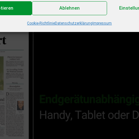
ptieren
Ablehnen
Einstell
Cookie-Richtlinie
Datenschutzerklärung
Impressum