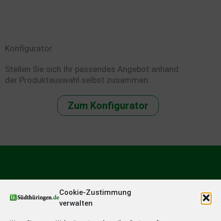
Konfigurator
Stellen Sie sich Ihr passendes Angebot anhand
der Produktauswahl selbst zusammen.
Zum Konfigurator
Cookie-Zustimmung
verwalten