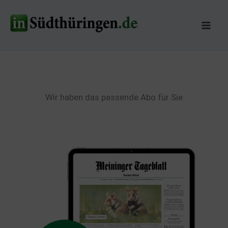
Zum
Inhalt
springen
Wir haben das passende Abo für Sie