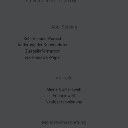
Sa. von 7:00 bis 12:00 Uhr
Abo-Service
Self-Service-Bereich
Änderung der Kundendaten
Zustellinformation
Erklärvideo E-Paper
Vorteile
Meine Vorteilswelt
Erlebniswelt
Neulesergewinnung
Mehr Heimatzeitung