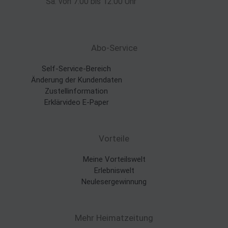
Sa. von 7:00 bis 12:00 Uhr
Abo-Service
Self-Service-Bereich
Änderung der Kundendaten
Zustellinformation
Erklärvideo E-Paper
Vorteile
Meine Vorteilswelt
Erlebniswelt
Neulesergewinnung
Mehr Heimatzeitung