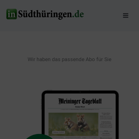
Zum
Inhalt
springen
Wir haben das passende Abo für Sie