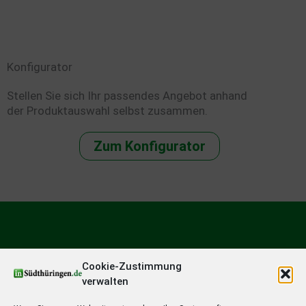
Konfigurator
Stellen Sie sich Ihr passendes Angebot anhand
der Produktauswahl selbst zusammen.
Zum Konfigurator
Cookie-Zustimmung
verwalten