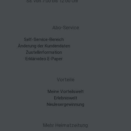
Sa. von 7:00 bis 12:00 Uhr
Abo-Service
Self-Service-Bereich
Änderung der Kundendaten
Zustellinformation
Erklärvideo E-Paper
Vorteile
Meine Vorteilswelt
Erlebniswelt
Neulesergewinnung
Mehr Heimatzeitung