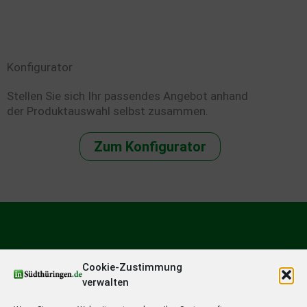
Konfigurator
Stellen Sie sich Ihr passendes Angebot anhand
der Produktauswahl selbst zusammen.
Zum Konfigurator
Cookie-Zustimmung
verwalten