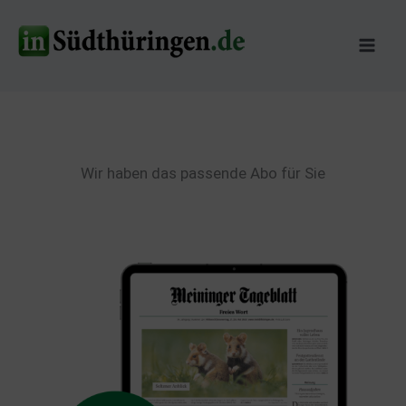
Zum
Inhalt
springen
Wir haben das passende Abo für Sie