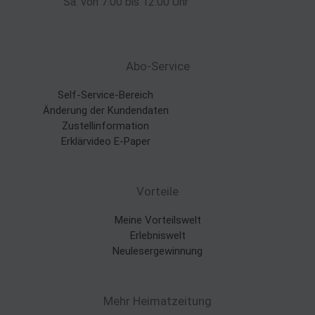
Sa. von 7:00 bis 12:00 Uhr
Abo-Service
Self-Service-Bereich
Änderung der Kundendaten
Zustellinformation
Erklärvideo E-Paper
Vorteile
Meine Vorteilswelt
Erlebniswelt
Neulesergewinnung
Mehr Heimatzeitung