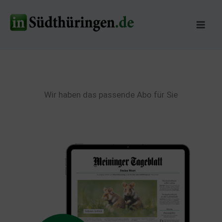
Zum
Inhalt
springen
Wir haben das passende Abo für Sie