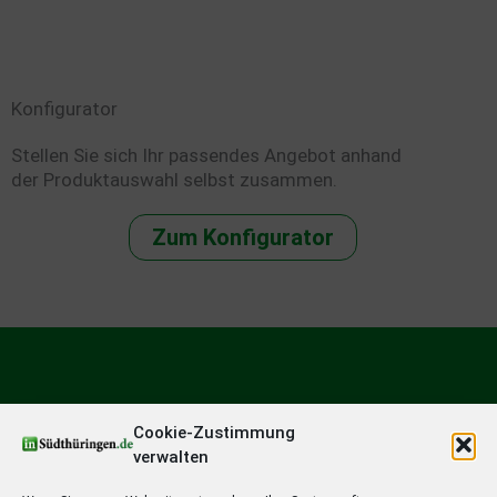
Konfigurator
Stellen Sie sich Ihr passendes Angebot anhand
der Produktauswahl selbst zusammen.
Zum Konfigurator
Cookie-Zustimmung
verwalten