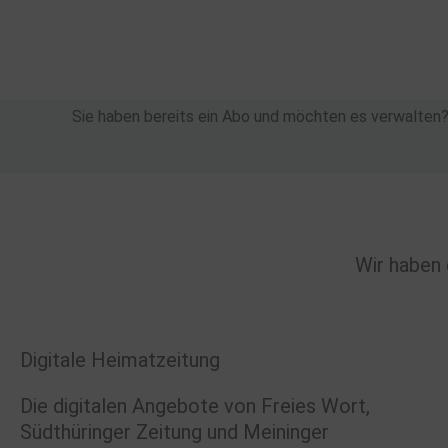
Zum
Inhalt
springen
Sie haben bereits ein Abo und möchten es verwalten
Wir haben 
Digitale Heimatzeitung
Die digitalen Angebote von Freies Wort,
Südthüringer Zeitung und Meininger