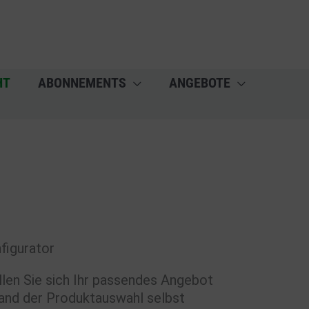
HT
ABONNEMENTS
ANGEBOTE
figurator
llen Sie sich Ihr passendes Angebot
and der Produktauswahl selbst