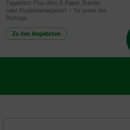
Tageblatt: Plus-Abo, E-Paper, Bundle-
oder Studentenangebot – für jeden das
Richtige.
Zu den Angeboten