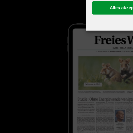
Alles akze