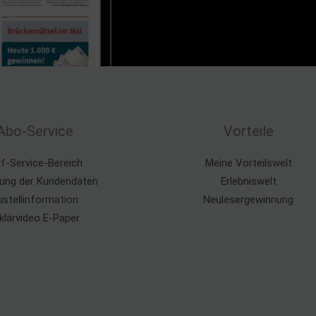
Abo-Service
Vorteile
lf-Service-Bereich
Meine Vorteilswelt
ung der Kundendaten
Erlebniswelt
ustellinformation
Neulesergewinnung
klärvideo E-Paper