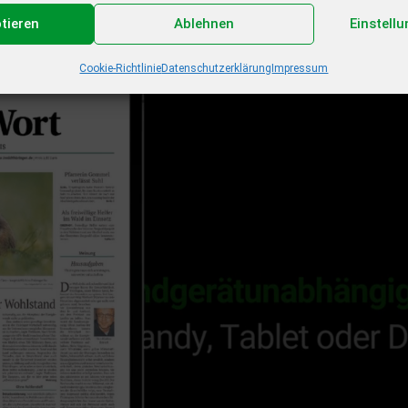
ptieren
Ablehnen
Einstell
Cookie-Richtlinie
Datenschutzerklärung
Impressum