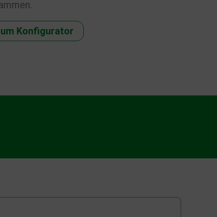
sammen.
um Konfigurator