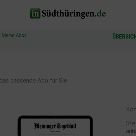
?
Meine Abos
ÜBERSIC
das passende Abo für Sie
Kon
Ste
anh